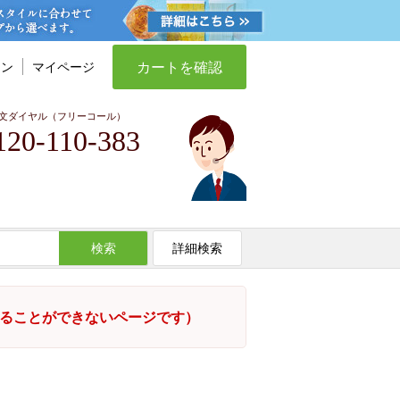
カートを確認
イン
マイページ
文ダイヤル（フリーコール）
120-110-383
検索
詳細検索
することができないページです）