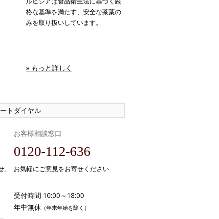
ルピシアは食品衛生法に基づく厳
格な基準を満たす、安全な茶葉の
みを取り扱いしています。
» もっと詳しく
ートダイヤル
お客様相談窓口
0120-112-636
せ、
お気軽にご意見をお寄せください
受付時間 10:00～18:00
年中無休
（年末年始を除く）