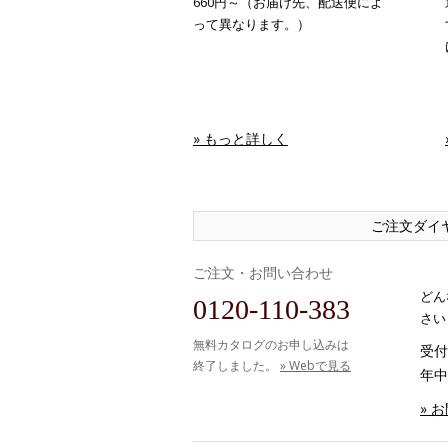
660円～（お届け先、配送便によ
って異なります。）
» もっと詳しく
ご注文ダイ
ご注文・お問い合わせ
どん
0120-110-383
さい
無料カタログのお申し込みは
受付時
終了しました。
» Webで見る
年中
» 