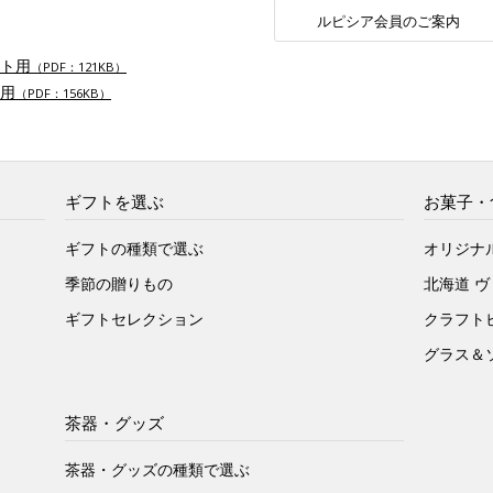
ルピシア会員のご案内
ト用
（PDF：121KB）
用
（PDF：156KB）
ギフトを選ぶ
お菓子・
ギフトの種類で選ぶ
オリジナ
季節の贈りもの
北海道 
ギフトセレクション
クラフト
グラス＆
茶器・グッズ
茶器・グッズの種類で選ぶ