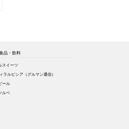
食品・飲料
ルスイーツ
ヴィラルピシア（グルマン通信）
ビール
ソルベ