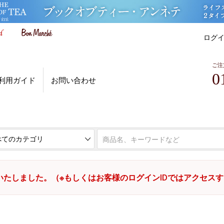
ログ
ご注
0
利用ガイド
お問い合わせ
いたしました。（※もしくはお客様のログインIDではアクセス