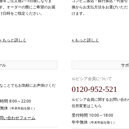
通常ご注文後2～5日後になりま
コンビニ振込・銀行振込・代金引
す。オーダーの際にご希望のお届
換からお支払方法をお選びいただ
け日時をご指定ください。
けます。
» もっと詳しく
» もっと詳しく
ヤル
サポ
ルピシア会員について
なことでもお気軽にお声掛けくだ
0120-952-521
ルピシア会員に関するお問い合わ
間 8:00～22:00
住所変更はこちら
無休
（年末年始を除く）
受付時間 10:00～18:00
お問い合わせフォーム
年中無休
（年末年始を除く）