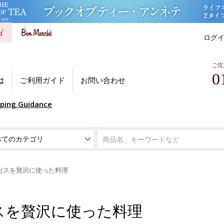
ログ
ご注
0
は
ご利用ガイド
お問い合わせ
pping Guidance
ガスを贅沢に使った料理
スを贅沢に使った料理