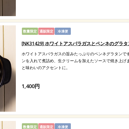
数量限定
通販限定
冷凍便
[NK31429] ホワイトアスパラガスとペンネのグラ
ホワイトアスパラガスの旨みたっぷりのペンネグラタンで
ンを入れて煮詰め、生クリームを加えたソースで焼き上げ
と味わいのアクセントに。
1,400円
数量限定
通販限定
冷凍便