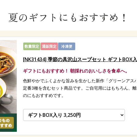
夏のギフトにもおすすめ！
数量限定
通販限定
冷凍便
[NK31434] 季節の具沢山スープセット ギフトBOX
ギフトにもおすすめ！ 朝採れのおいしさを食卓へ。
色鮮やかでふくよかな旨みを生かした新作「グリーンアス
定番3種を含むセット商品です。ご自宅用にはもちろん、
のにもおすすめです。