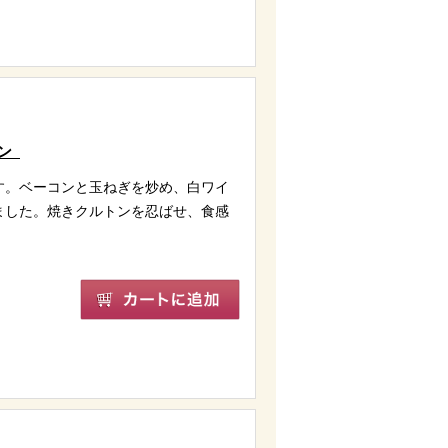
タン
す。ベーコンと玉ねぎを炒め、白ワイ
ました。焼きクルトンを忍ばせ、食感