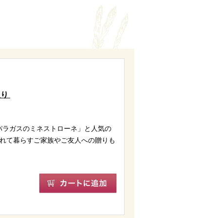
入り
パラガスのミネストローネ」と人気の
離れて暮らすご家族やご友人への贈りも