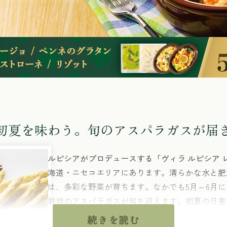
初夏を味わう。旬のアスパラガスが届
ルピシアがプロデュースする「ヴィラ ルピシア 
海道・ニセコエリアにあります。清らかな水と肥
は、多彩な野菜が育ちます。なかでも5月～6月
栽培のアスパラガスが旬を迎えます。初夏の日差
リーンアスパラガスは、みずみずしく、噛むほど
続きを読む