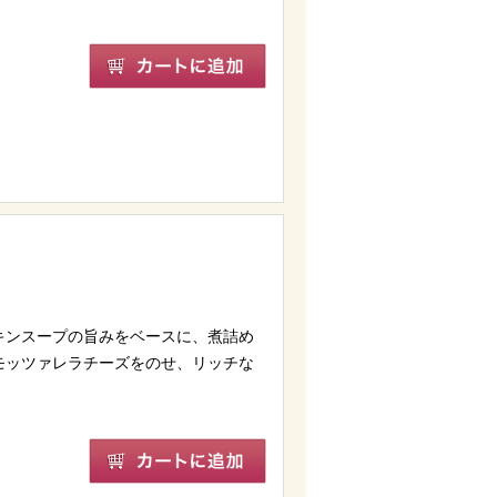
ン」。そのメニュー開発を担うのが植
ン」の総料理長を務める。
キンスープの旨みをベースに、煮詰め
モッツァレラチーズをのせ、リッチな