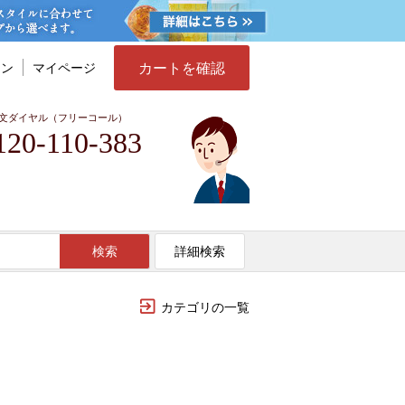
カートを確認
イン
マイページ
文ダイヤル（フリーコール）
120-110-383
検索
詳細検索
カテゴリの一覧