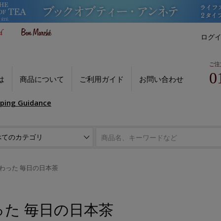
ログ
ご注
0
は
商品について
ご利用ガイド
お問い合わせ
pping Guidance
わった 毎日の日本茶
た 毎日の日本茶