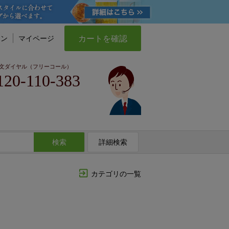
カートを確認
イン
マイページ
文ダイヤル（フリーコール）
120-110-383
検索
詳細検索
カテゴリの一覧