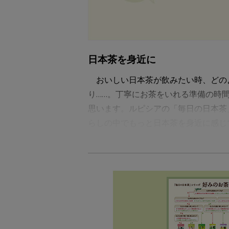
日本茶を身近に
おいしい日本茶が飲みたい時、どの
り……。丁寧にお茶をいれる準備の時
思います。ルピシアの「毎日の日本茶
らしの中でもっと日本茶を身近に感じ
いれ方は自由
「毎日の日本茶」シリーズを作るにあ
おいしくいれられることです。熱湯で
めの一杯や、ちょっとした休憩タイム
です。もちろん、ひと冷まししたお湯
まったいれ方でなくても、おいしいお