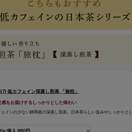
8037] 低カフェイン深蒸し煎茶 「旅枕」
足感をお届けするしっかりとした味わい
フェインの少ない静岡産の深蒸し煎茶。日本茶らしい旨みやしっかりと