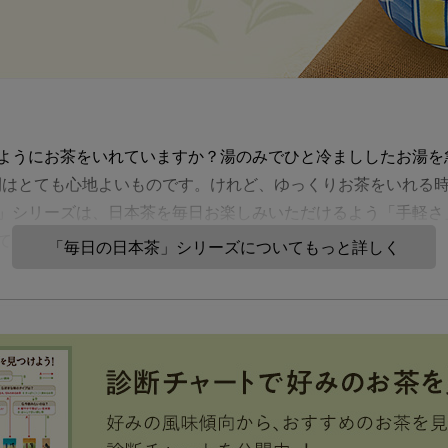
ようにお茶をいれていますか？湯のみでひと冷まししたお湯を
間はとても心地よいものです。けれど、ゆっくりお茶をいれる
」シリーズは、日本茶を毎日お楽しみいただけるよう「手軽さ
ていただけるように作りました。
「毎日の日本茶」シリーズについてもっと詳しく
たってこだわったのは、どんないれ方でも
いれても渋みが出にくく、忙しい朝の目覚
のお茶として使っていただくのにおすすめ
や、水出しでもおいしくいれられます。決
茶をいれることができるので、一年中気軽