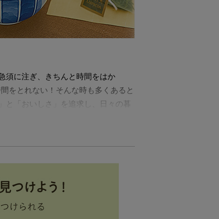
急須に注ぎ、きちんと時間をはか
時間をとれない！そんな時も多くあると
」と「おいしさ」を追求し、日々の暮