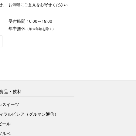
せ、
お気軽にご意見をお寄せください
受付時間 10:00～18:00
年中無休
（年末年始を除く）
食品・飲料
ルスイーツ
ヴィラルピシア（グルマン通信）
ビール
ソルベ