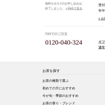
無料カタログのお申し込みは
受付時
終了しました。
» Webで見る
年中
» 
FAXでのご注文
0120-040-324
ギフ
通常
お茶を探す
お茶の種類で選ぶ
初めての方におすすめ
今が旬・季節のおすすめ
お茶の香り・ブレンド