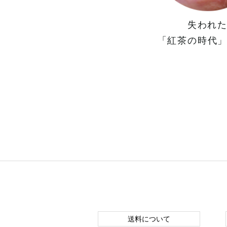
失われ
「紅茶の時代
送料について