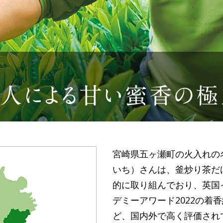
宮崎県五ヶ瀬町の火入れの
いち）さんは、釜炒り茶だ
的に取り組んでおり、英国イ
デミーアワード2022の着
ど、国内外で高く評価され