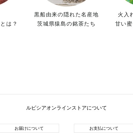
た
黒船由来の隠れた名産地
火入
」とは？
茨城県猿島の銘茶たち
甘い蜜
ルピシアオンラインストアについて
お届けについて
お支払について