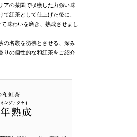
リアの茶園で収穫した力強い味
けて紅茶として仕上げた後に、
けて味わいを磨き、熟成させまし
茶の名叢を彷彿とさせる、深み
香りの個性的な和紅茶をご紹介