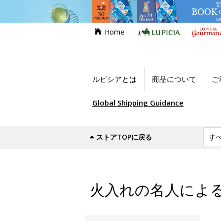
Home
ルピシアとは
商品について
ご
Global Shipping Guidance
ストアTOPに戻る
世界のお茶専門店ルピシア
特別なお茶 vo
火入れの名人によ