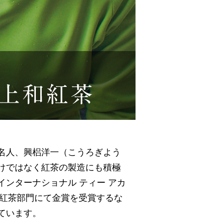
名人、興梠洋一（こうろぎよう
けではなく紅茶の製造にも積極
ンターナショナル ティー アカ
香紅茶部門にて金賞を受賞するな
ています。