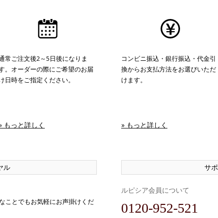
通常ご注文後2～5日後になりま
コンビニ振込・銀行振込・代金引
す。オーダーの際にご希望のお届
換からお支払方法をお選びいただ
け日時をご指定ください。
けます。
» もっと詳しく
» もっと詳しく
ヤル
サポ
ルピシア会員について
なことでもお気軽にお声掛けくだ
0120-952-521