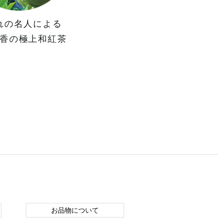
れの名人による
香の極上和紅茶
お品物について