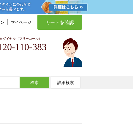
カートを確認
イン
マイページ
文ダイヤル（フリーコール）
120-110-383
検索
詳細検索