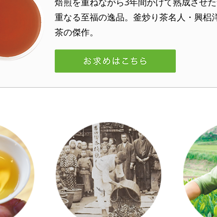
焙煎を重ねながら3年間かけて熟成させ
重なる至福の逸品。釜炒り茶名人・興梠
茶の傑作。