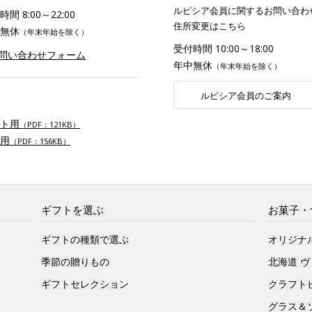
ルピシア会員に関するお問い合わ
間 8:00～22:00
住所変更はこちら
無休
（年末年始を除く）
受付時間 10:00～18:00
お問い合わせフォーム
年中無休
（年末年始を除く）
ルピシア会員のご案内
ト用
（PDF：121KB）
用
（PDF：156KB）
ギフトを選ぶ
お菓子・
ギフトの種類で選ぶ
オリジナ
季節の贈りもの
北海道 
ギフトセレクション
クラフト
グラス＆