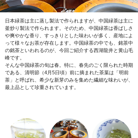
日本緑茶は主に蒸し製法で作られますが、中国緑茶は主に
釜炒り製法で作られます。そのため、中国緑茶は香ばしさ
や爽やかな香り、すっきりとした味わいが多く、産地によ
って様々なお茶が存在します。中国緑茶の中でも、銘茶中
の銘茶といわれるのが、今回ご紹介する西湖龍井と黄山毛
峰です。
そんな中国緑茶の旬は春。特に、春先のごく限られた時期
である、清明節（4月5日頃）前に摘まれた茶葉は「明前
茶」と呼ばれ、希少な新芽のみを集めた繊細な味わいが、
最上品として珍重されています。