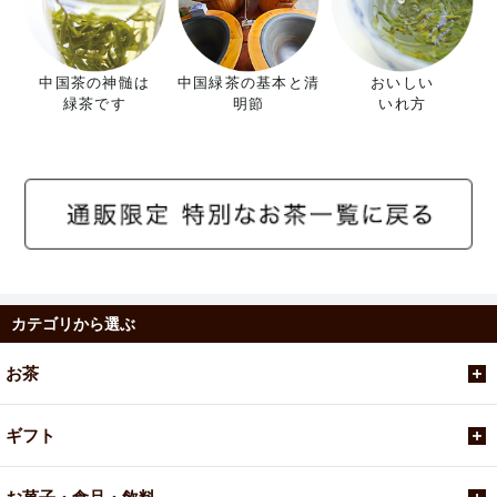
中国茶の神髄は
中国緑茶の基本と清
おいしい
緑茶です
明節
いれ方
カテゴリから選ぶ
お茶
ギフト