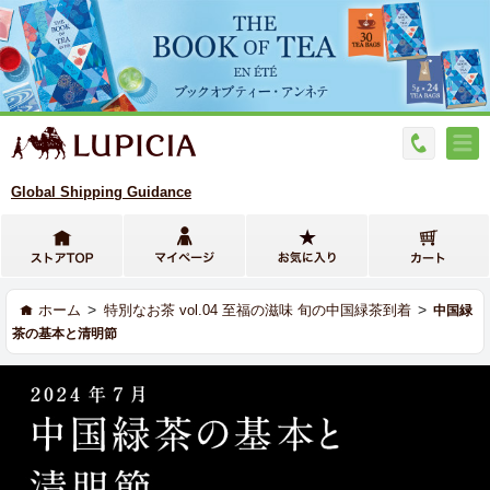
Global Shipping Guidance
>
>
ホーム
特別なお茶 vol.04 至福の滋味 旬の中国緑茶到着
中国緑
茶の基本と清明節