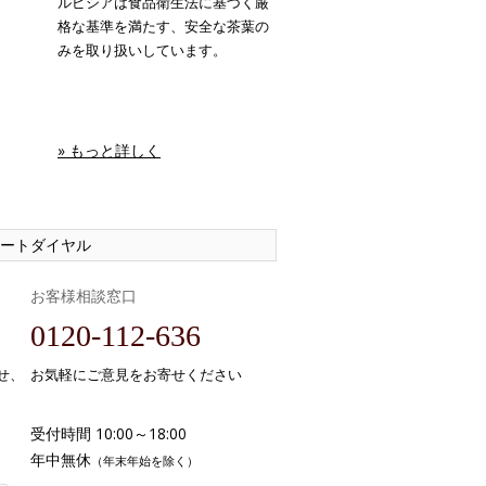
ルピシアは食品衛生法に基づく厳
格な基準を満たす、安全な茶葉の
みを取り扱いしています。
» もっと詳しく
ートダイヤル
お客様相談窓口
0120-112-636
せ、
お気軽にご意見をお寄せください
受付時間 10:00～18:00
年中無休
（年末年始を除く）