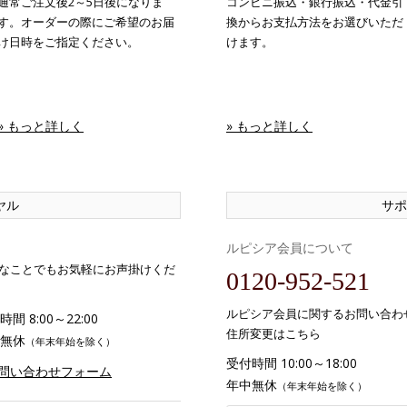
通常ご注文後2～5日後になりま
コンビニ振込・銀行振込・代金引
す。オーダーの際にご希望のお届
換からお支払方法をお選びいただ
け日時をご指定ください。
けます。
» もっと詳しく
» もっと詳しく
ヤル
サポ
ルピシア会員について
なことでもお気軽にお声掛けくだ
0120-952-521
ルピシア会員に関するお問い合わ
間 8:00～22:00
住所変更はこちら
無休
（年末年始を除く）
受付時間 10:00～18:00
お問い合わせフォーム
年中無休
（年末年始を除く）