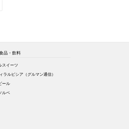
食品・飲料
ルスイーツ
ヴィラルピシア（グルマン通信）
ビール
ソルベ