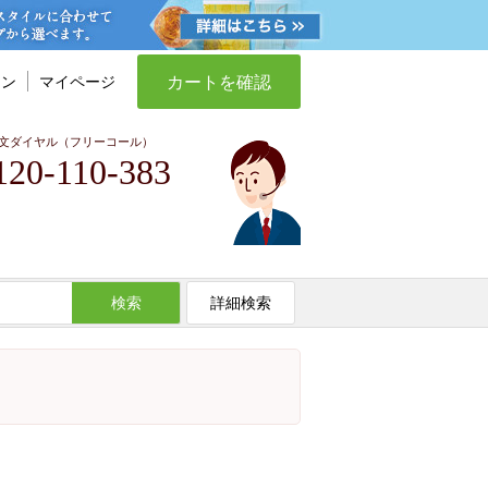
カートを確認
イン
マイページ
文ダイヤル（フリーコール）
120-110-383
検索
詳細検索