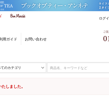
ログ
ご注
0
利用ガイド
お問い合わせ
いたしました。