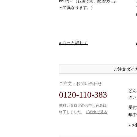
660円～（お届け先、配送便によ
って異なります。）
» もっと詳しく
ご注文ダイ
ご注文・お問い合わせ
どん
0120-110-383
さい
無料カタログのお申し込みは
受付時
終了しました。
» Webで見る
年中
» 