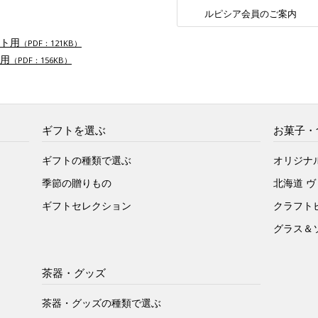
ルピシア会員のご案内
ト用
（PDF：121KB）
用
（PDF：156KB）
ギフトを選ぶ
お菓子・
ギフトの種類で選ぶ
オリジナ
季節の贈りもの
北海道 
ギフトセレクション
クラフト
グラス＆
茶器・グッズ
茶器・グッズの種類で選ぶ