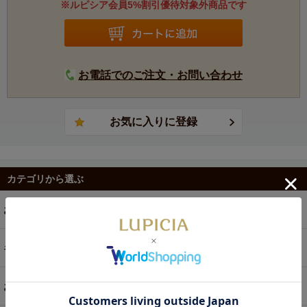
※ルピシア会員5%割引優待対象外商品です
お電話でのご注文・お問い合わせ
カテゴリから選ぶ
お茶
ギフト
お菓子・食品・飲料