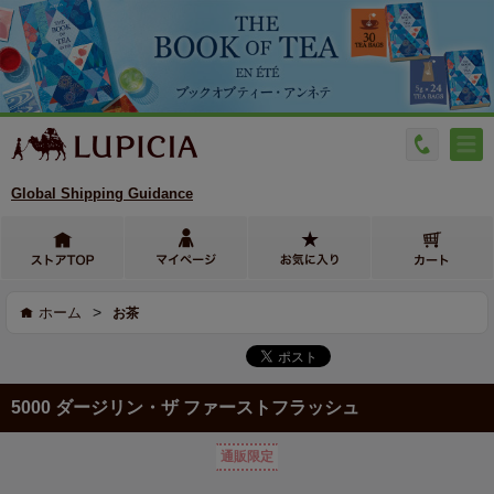
Global Shipping Guidance
>
ホーム
お茶
5000 ダージリン・ザ ファーストフラッシュ
通販限定