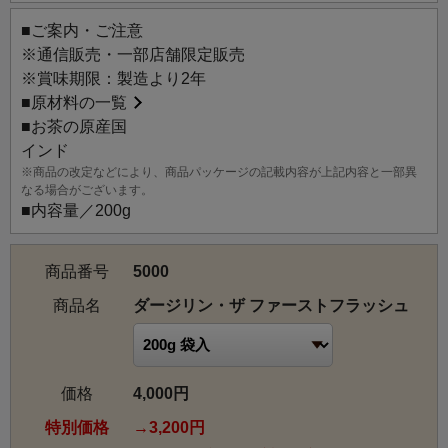
■ご案内・ご注意
※通信販売・一部店舗限定販売
※賞味期限：製造より2年
■
原材料の一覧
■お茶の原産国
インド
※商品の改定などにより、商品パッケージの記載内容が上記内容と一部異
なる場合がございます。
■内容量／200g
商品番号
5000
商品名
ダージリン・ザ ファーストフラッシュ
価格
4,000円
特別価格
3,200円