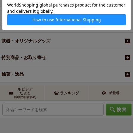
お買い得商品
定期便
茶器・オリジナルグッズ
特別商品・お取り寄せ
銘菓・逸品