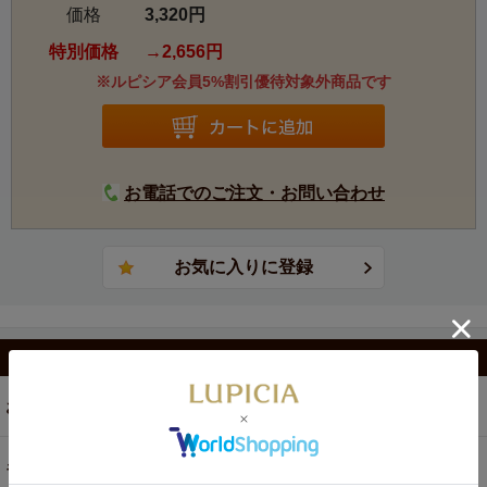
価格
3,320円
特別価格
2,656円
※ルピシア会員5%割引優待対象外商品です
お電話でのご注文・お問い合わせ
カテゴリから選ぶ
お茶
ギフト