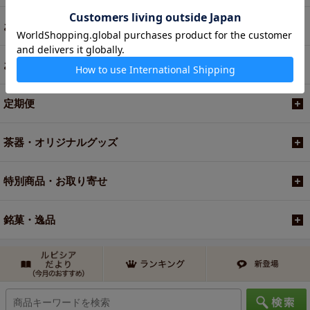
お菓子・食品・飲料
お買い得商品
定期便
茶器・オリジナルグッズ
特別商品・お取り寄せ
銘菓・逸品