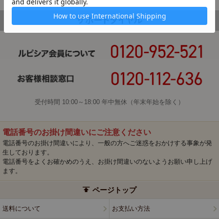
受付時間 10:00～18:00 年中無休（年末年始を除く）
電話番号のお掛け間違いにご注意ください
電話番号のお掛け間違いにより、一般の方へご迷惑をおかけする事象が発
生しております。
電話番号をよくお確かめのうえ、お掛け間違いのないようお願い申し上げ
ます。
ページトップ
送料について
お支払い方法