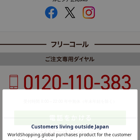
受付時間 8:00～22:00 年中無休（年末年始を除く）
カスタマーハラスメントについて