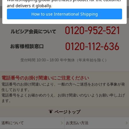
受付時間 10:00～18:00 年中無休（年末年始を除く）
電話番号のお掛け間違いにご注意ください
電話番号のお掛け間違いにより、一般の方へご迷惑をおかけする事象が発
生しております。
電話番号をよくお確かめのうえ、お掛け間違いのないようお願い申し上げ
ます。
ページトップ
送料について
お支払い方法