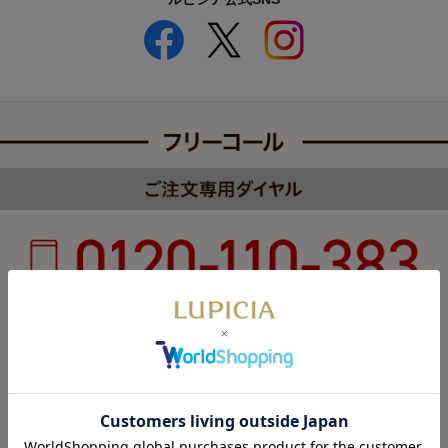
受付時間 8:00～22:00 年中無休（年末年始を除く）
カスタマーハラスメントについて