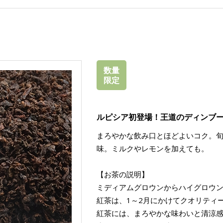
数量
限定
ルピシア初登場！王道のディンブ
まろやかな飲み口とほどよいコク。
味。ミルクやレモンを加えても。
【お茶の説明】
ミディアムグロウンからハイグロウ
紅茶は、1～2月にかけてクオリティ
紅茶には、まろやかな味わいと清涼