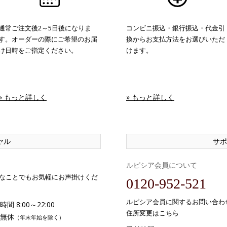
通常ご注文後2～5日後になりま
コンビニ振込・銀行振込・代金引
す。オーダーの際にご希望のお届
換からお支払方法をお選びいただ
け日時をご指定ください。
けます。
» もっと詳しく
» もっと詳しく
ヤル
サポ
ルピシア会員について
なことでもお気軽にお声掛けくだ
0120-952-521
ルピシア会員に関するお問い合わ
間 8:00～22:00
住所変更はこちら
無休
（年末年始を除く）