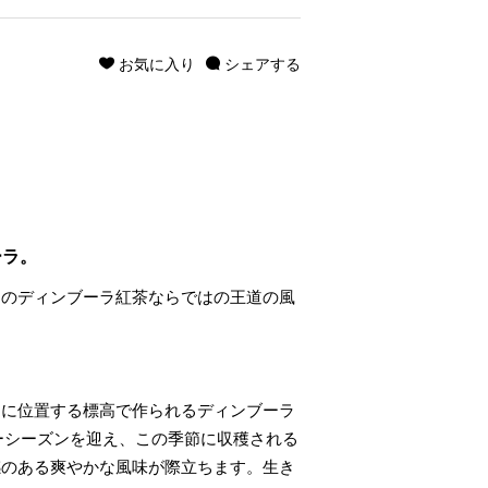
お気に入り
シェアする
ーラ。
旬のディンブーラ紅茶ならではの王道の風
ンに位置する標高で作られるディンブーラ
ーシーズンを迎え、この季節に収穫される
感のある爽やかな風味が際立ちます。生き