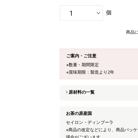
個
商品
ご案内・ご注意
※数量・期間限定
※賞味期限：製造より2年
原材料の一覧
お茶の原産国
セイロン・ディンブーラ
※商品の改定などにより、商品パッ
場合がございます。