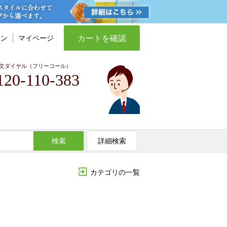
カートを確認
イン
マイページ
文ダイヤル（フリーコール）
120-110-383
検索
詳細検索
カテゴリの一覧