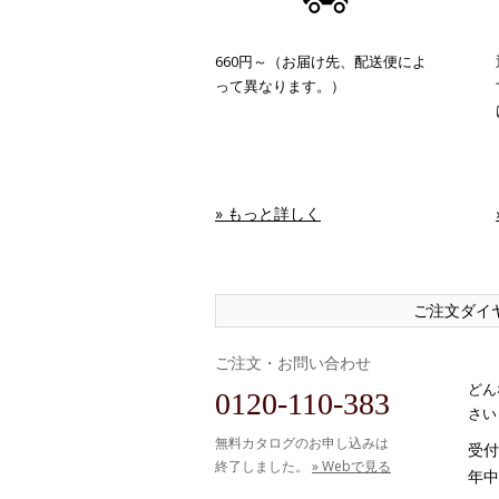
660円～（お届け先、配送便によ
って異なります。）
» もっと詳しく
ご注文ダイ
ご注文・お問い合わせ
どん
0120-110-383
さい
無料カタログのお申し込みは
受付時
終了しました。
» Webで見る
年中