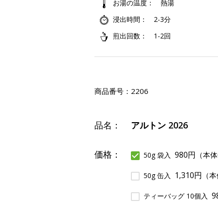
お湯の温度
熱湯
浸出時間
2-3分
煎出回数
1-2回
商品番号：
2206
品名：
アルトン 2026
価格：
980円
（本体
50g 袋入
1,310円
（本
50g 缶入
9
ティーバッグ 10個入