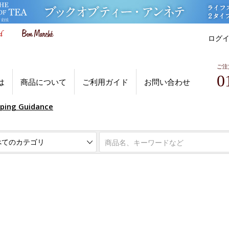
ログ
ご注
0
は
商品について
ご利用ガイド
お問い合わせ
pping Guidance