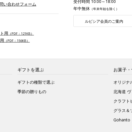
受付時間 10:00～18:00
お問い合わせフォーム
年中無休
（年末年始を除く）
ルピシア会員のご案内
ト用
（PDF：121KB）
用
（PDF：156KB）
ギフトを選ぶ
お菓子・
ギフトの種類で選ぶ
オリジナ
季節の贈りもの
北海道 
クラフト
グラス＆
Gohan