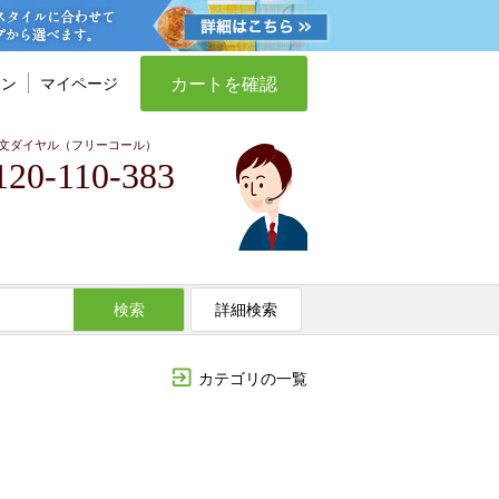
カートを確認
イン
マイページ
文ダイヤル（フリーコール）
120-110-383
検索
詳細検索
カテゴリの一覧