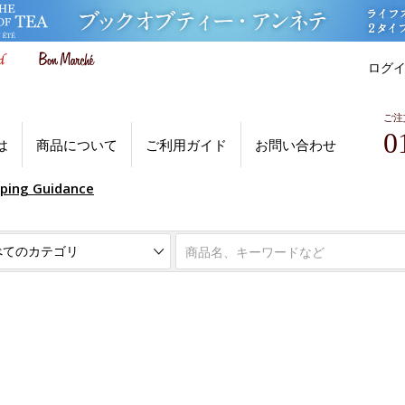
ログ
ご注
0
は
商品について
ご利用ガイド
お問い合わせ
pping Guidance