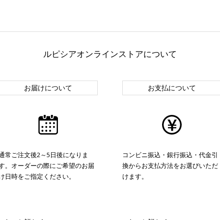
ルピシアオンラインストアについて
お届けについて
お支払について
通常ご注文後2～5日後になりま
コンビニ振込・銀行振込・代金引
す。オーダーの際にご希望のお届
換からお支払方法をお選びいただ
け日時をご指定ください。
けます。