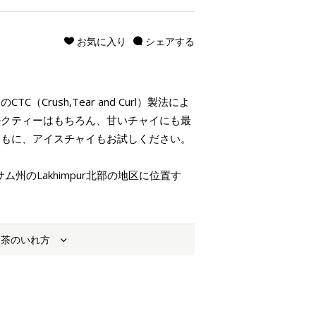
お気に入り
シェアする
Crush,Tear and Curl）製法によ
ルクティーはもちろん、甘いチャイにも最
ともに、アイスチャイもお試しください。
サム州のLakhimpur北部の地区に位置す
お茶のいれ方