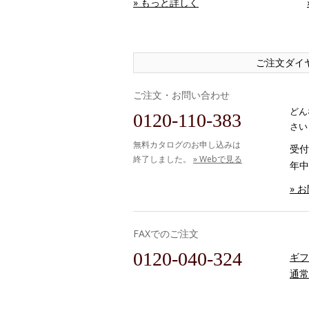
» もっと詳しく
ご注文ダイ
ご注文・お問い合わせ
どん
0120-110-383
さい
無料カタログのお申し込みは
受付時
終了しました。
» Webで見る
年中
» 
FAXでのご注文
0120-040-324
ギフ
通常