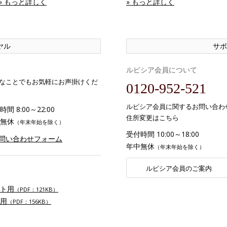
» もっと詳しく
» もっと詳しく
ヤル
サポ
ルピシア会員について
なことでもお気軽にお声掛けくだ
0120-952-521
ルピシア会員に関するお問い合わ
間 8:00～22:00
住所変更はこちら
無休
（年末年始を除く）
受付時間 10:00～18:00
お問い合わせフォーム
年中無休
（年末年始を除く）
ルピシア会員のご案内
ト用
（PDF：121KB）
用
（PDF：156KB）