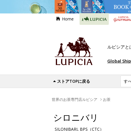
Home
ルピシアと
Global Shi
ストアTOPに戻る
世界のお茶専門店ルピシア
お茶
シロニバリ
SILONIBARI, BPS（CTC）