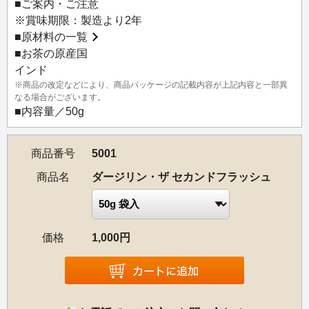
■ご案内・ご注意
※賞味期限：製造より2年
■
原材料の一覧
■お茶の原産国
インド
※商品の改定などにより、商品パッケージの記載内容が上記内容と一部異
なる場合がございます。
■内容量／50g
商品番号
5001
商品名
ダージリン・ザ セカンドフラッシュ
価格
1,000円