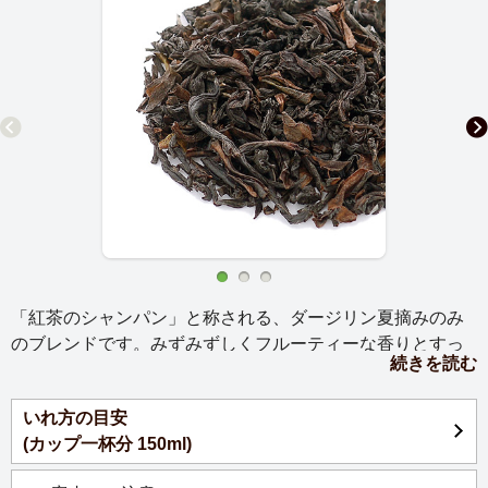
「紅茶のシャンパン」と称される、ダージリン夏摘みのみ
のブレンドです。みずみずしくフルーティーな香りとすっ
続きを読む
きりしたのど越しの中にも、ダージリンの力強さを感じま
す。
いれ方の目安
(カップ一杯分 150ml)