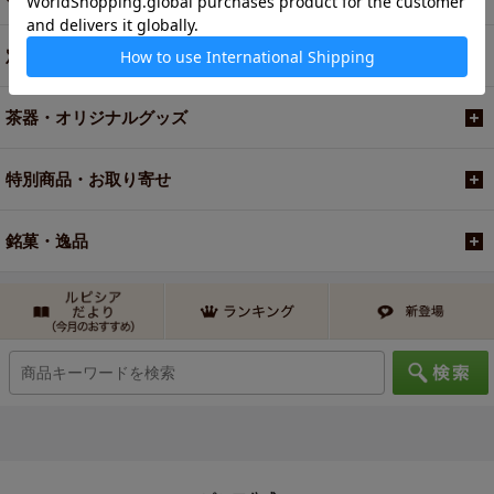
定期便
茶器・オリジナルグッズ
特別商品・お取り寄せ
銘菓・逸品