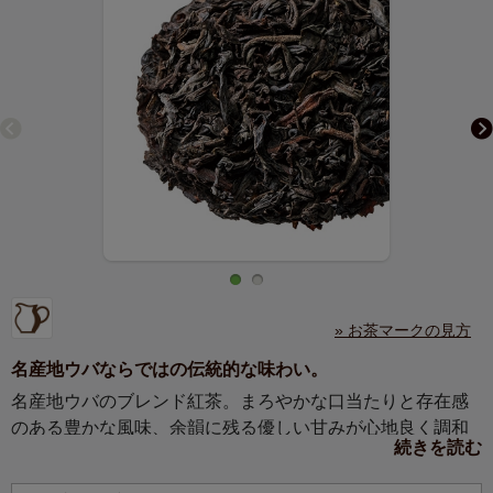
» お茶マークの見方
名産地ウバならではの伝統的な味わい。
名産地ウバのブレンド紅茶。まろやかな口当たりと存在感
のある豊かな風味、余韻に残る優しい甘みが心地良く調和
続きを読む
します。ミルクティーもおすすめ。