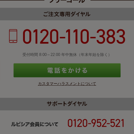
受付時間 8:00～22:00 年中無休（年末年始を除く）
カスタマーハラスメントについて