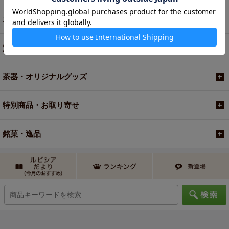
お買い得商品
定期便
茶器・オリジナルグッズ
特別商品・お取り寄せ
銘菓・逸品