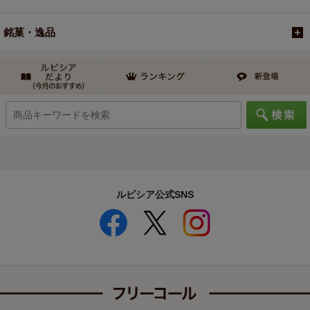
銘菓・逸品
ルピシア公式SNS