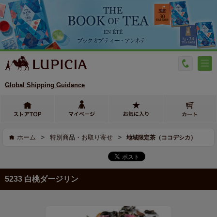
Global Shipping Guidance
>
>
ホーム
特別商品・お取り寄せ
地域限定茶（ココデシカ）
5233 白桃ダージリン