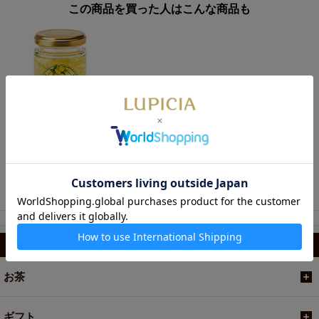
この商品を買った人はこんな商品も
980円
お茶に合う蜂蜜 瀬戸内
れもん
カテゴリから選ぶ
お茶
ギフト