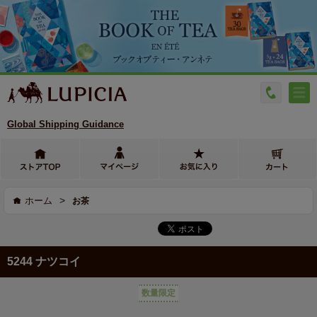
Global Shipping Guidance
>
ホーム
お茶
5244 ナツコイ
数量限定