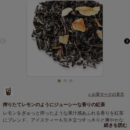
» お茶マークの見方
搾りたてレモンのようにジューシーな香りの紅茶
レモンをぎゅっと搾ったような果汁感あふれる香りを紅茶
にブレンド。アイスティーも引き立つすっきりと爽やかな
続きを読む
風味は、せつなくも甘酸っぱい夏の恋のよう。