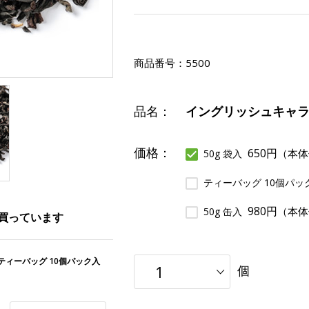
商品番号：
5500
品名：
イングリッシュキャ
価格：
650円
（本体
50g 袋入
ティーバッグ 10個パッ
980円
（本体
50g 缶入
買っています
ティーバッグ 10個パック入
個