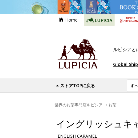
Home
ルピシアと
Global Shi
ストアTOPに戻る
世界のお茶専門店ルピシア
お茶
イングリッシュキ
ENGLISH CARAMEL