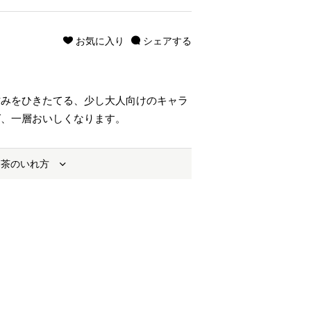
お気に入り
シェアする
甘みをひきたてる、少し大人向けのキャラ
ば、一層おいしくなります。
お茶のいれ方