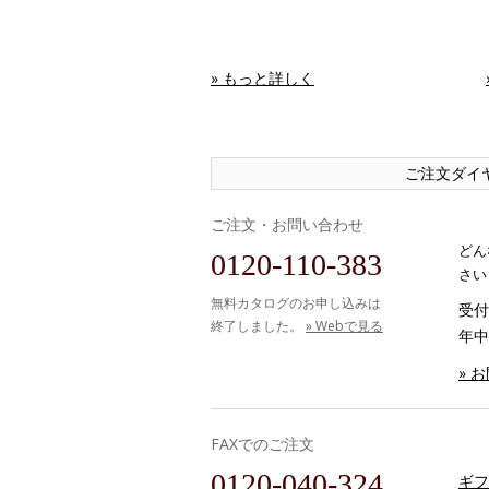
» もっと詳しく
ご注文ダイ
ご注文・お問い合わせ
どん
0120-110-383
さい
無料カタログのお申し込みは
受付時
終了しました。
» Webで見る
年中
» 
FAXでのご注文
0120-040-324
ギフ