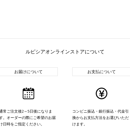
ルピシアオンラインストアについて
お届けについて
お支払について
通常ご注文後2～5日後になりま
コンビニ振込・銀行振込・代金引
す。オーダーの際にご希望のお届
換からお支払方法をお選びいただ
け日時をご指定ください。
けます。