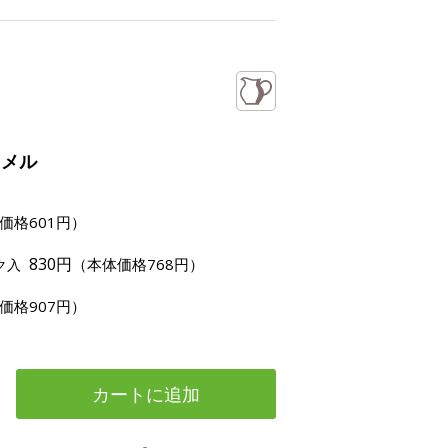
ラメル
価格601円）
830円
（本体価格768円）
ク入
価格907円）
カートに追加