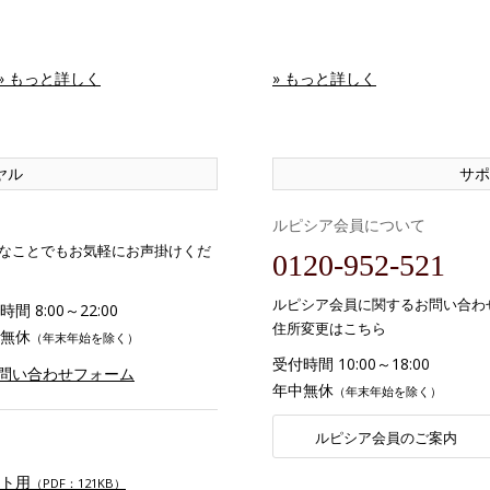
» もっと詳しく
» もっと詳しく
ヤル
サポ
ルピシア会員について
なことでもお気軽にお声掛けくだ
0120-952-521
ルピシア会員に関するお問い合わ
間 8:00～22:00
住所変更はこちら
無休
（年末年始を除く）
受付時間 10:00～18:00
お問い合わせフォーム
年中無休
（年末年始を除く）
ルピシア会員のご案内
ト用
（PDF：121KB）