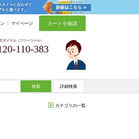
カートを確認
イン
マイページ
文ダイヤル（フリーコール）
120-110-383
検索
詳細検索
カテゴリの一覧