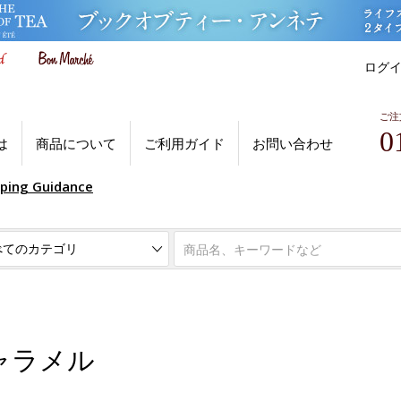
ログ
ご注
0
は
商品について
ご利用ガイド
お問い合わせ
pping Guidance
ャラメル