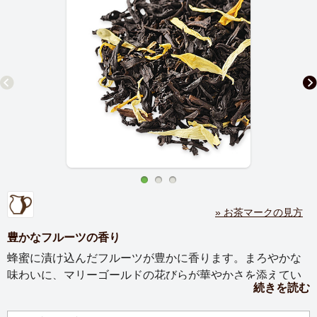
» お茶マークの見方
豊かなフルーツの香り
蜂蜜に漬け込んだフルーツが豊かに香ります。まろやかな
味わいに、マリーゴールドの花びらが華やかさを添えてい
続きを読む
ます。