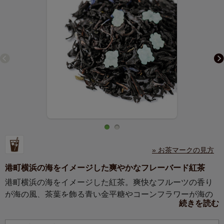
» お茶マークの見方
港町横浜の海をイメージした爽やかなフレーバード紅茶
港町横浜の海をイメージした紅茶。爽快なフルーツの香り
が海の風、茶葉を飾る青い金平糖やコーンフラワーが海の
続きを読む
色を思わせます。アイスティーでもどうぞ。