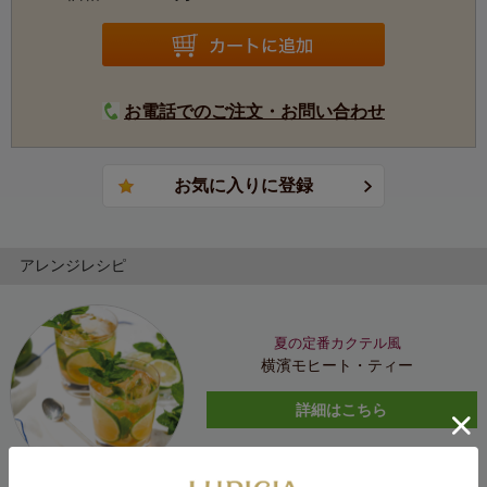
お電話でのご注文・お問い合わせ
アレンジレシピ
夏の定番カクテル風
横濱モヒート・ティー
詳細はこちら