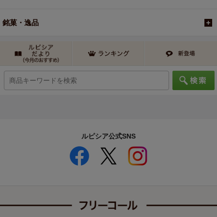
銘菓・逸品
ルピシア公式SNS