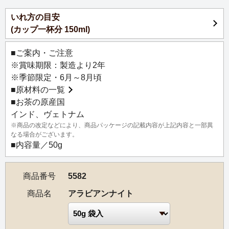
いれ方の目安
(カップ一杯分 150ml)
■ご案内・ご注意
※賞味期限：製造より2年
※季節限定・6月～8月頃
■
原材料の一覧
■お茶の原産国
インド、ヴェトナム
※商品の改定などにより、商品パッケージの記載内容が上記内容と一部異
なる場合がございます。
■内容量／50g
商品番号
5582
商品名
アラビアンナイト