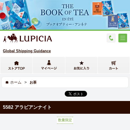
Global Shipping Guidance
>
ホーム
お茶
5582 アラビアンナイト
数量限定