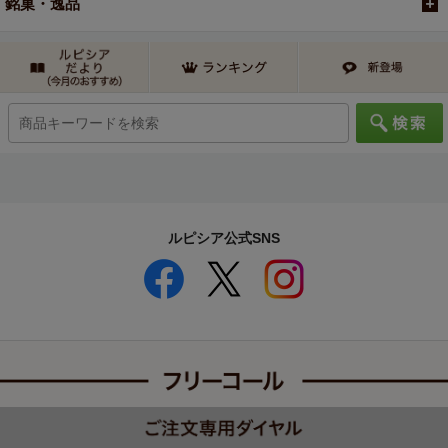
銘菓・逸品
ルピシア公式SNS