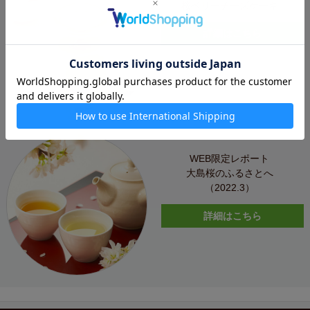
桜ベリーチーズケーキ
詳細はこちら
WEB限定レポート
大島桜のふるさとへ
（2022.3）
詳細はこちら