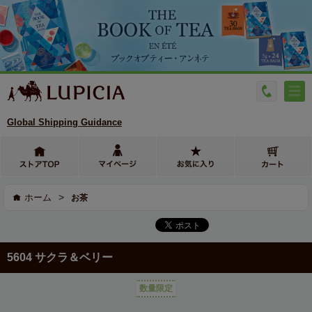
Global Shipping Guidance
>
ホーム
お茶
5604 サクラ＆ベリー
数量限定