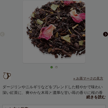
» お茶マークの見方
ダージリンやニルギリなどをブレンドした軽やかで味わい
深い紅茶に、爽やかな木苺と濃厚な甘い苺の香りに桜の香
続きを読む
りが重なる、奥深い味わいの紅茶です。
口に含むと、ふんわりと優しい桜の葉の香りが広がり、春