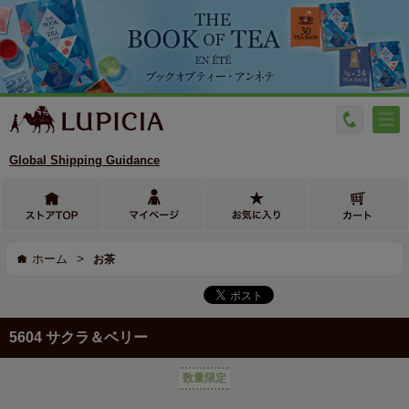
Global Shipping Guidance
>
ホーム
お茶
5604 サクラ＆ベリー
数量限定