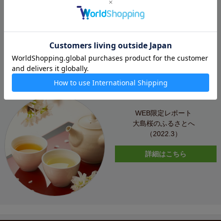
桜ベリーチーズケーキ
詳細はこちら
WEB限定レポート
大島桜のふるさとへ
（2022.3）
詳細はこちら