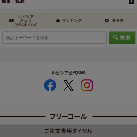
銘菓・逸品
ルピシア公式SNS