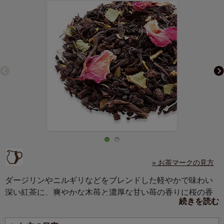
» お茶マークの見方
ダージリンやニルギリなどをブレンドした軽やかで味わい
深い紅茶に、爽やかな木苺と濃厚な甘い苺の香りに桜の香
続きを読む
りが重なる、奥深い味わいの紅茶です。
口に含むと、ふんわりと優しい桜の葉の香りが広がり、春