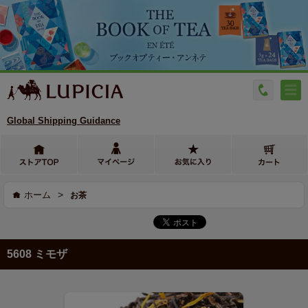
Global Shipping Guidance
>
ホーム
お茶
5608 ミモザ