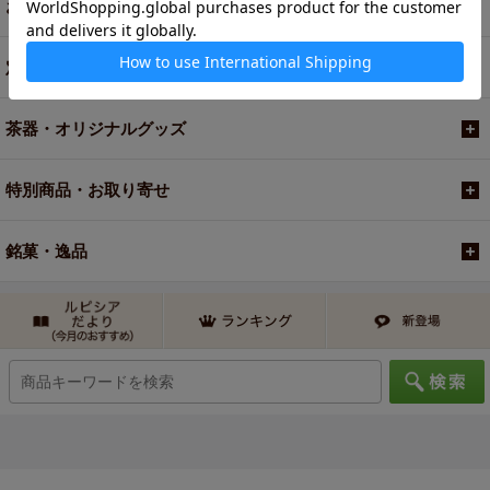
お買い得商品
定期便
茶器・オリジナルグッズ
特別商品・お取り寄せ
銘菓・逸品