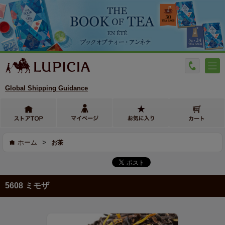
Global Shipping Guidance
>
ホーム
お茶
5608 ミモザ