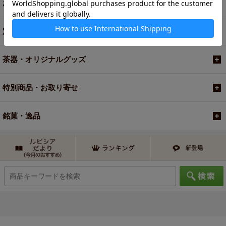
お買い得商品
定期便
茶器・オリジナルグッズ
特別商品・お取り寄せ
銘菓・逸品