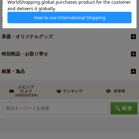
お買い得商品
定期便
茶器・オリジナルグッズ
特別商品・お取り寄せ
銘菓・逸品