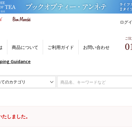
ログ
ご注
0
は
商品について
ご利用ガイド
お問い合わせ
pping Guidance
いたしました。