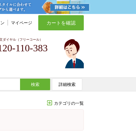
カートを確認
イン
マイページ
文ダイヤル（フリーコール）
120-110-383
検索
詳細検索
カテゴリの一覧