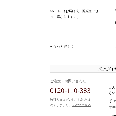
660円～（お届け先、配送便によ
って異なります。）
» もっと詳しく
ご注文ダイ
ご注文・お問い合わせ
どん
0120-110-383
さい
無料カタログのお申し込みは
受付時
終了しました。
» Webで見る
年中