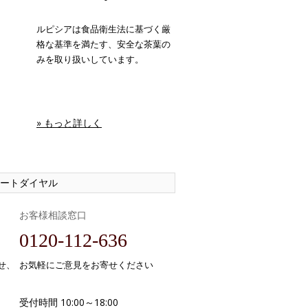
ルピシアは食品衛生法に基づく厳
格な基準を満たす、安全な茶葉の
みを取り扱いしています。
» もっと詳しく
ートダイヤル
お客様相談窓口
0120-112-636
せ、
お気軽にご意見をお寄せください
受付時間 10:00～18:00