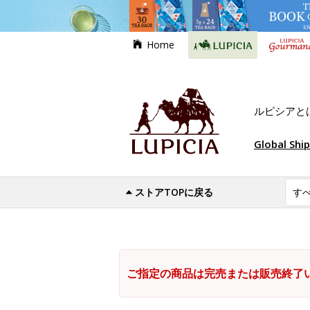
Home
ルピシアと
Global Shi
ストアTOPに戻る
ご指定の商品は完売または販売終了