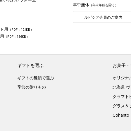
お問い合わせフォーム
年中無休
（年末年始を除く）
ルピシア会員のご案内
ト用
（PDF：121KB）
用
（PDF：156KB）
ギフトを選ぶ
お菓子・
ギフトの種類で選ぶ
オリジナ
季節の贈りもの
北海道 
クラフト
グラス＆
Gohan