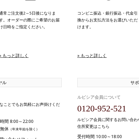
通常ご注文後2～5日後になりま
コンビニ振込・銀行振込・代金引
す。オーダーの際にご希望のお届
換からお支払方法をお選びいただ
け日時をご指定ください。
けます。
» もっと詳しく
» もっと詳しく
ヤル
サポ
ルピシア会員について
なことでもお気軽にお声掛けくだ
0120-952-521
ルピシア会員に関するお問い合わ
間 8:00～22:00
住所変更はこちら
無休
（年末年始を除く）
受付時間 10:00～18:00