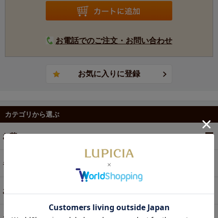
深いコクと甘み、冴え渡った鮮やかなエメラルドグリーン
の水色をぜひともお楽しみいただきたい逸品です。
【仕上げ】
お電話でのご注文・お問い合わせ
深蒸し
カテゴリから選ぶ
お茶
ギフト
お菓子・食品・飲料
お買い得商品