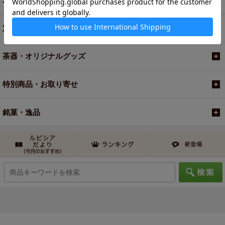
定期便
茶器・オリジナルグッズ
特別商品・お取り寄せ
銘菓・逸品