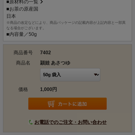
■
原材料の一覧
■お茶の原産国
日本
※商品の改定などにより、商品パッケージの記載内容が上記内容と一部異
なる場合がございます。
■内容量／50g
商品番号
7402
商品名
頴娃 あさつゆ
価格
1,000円
お電話でのご注文・お問い合わせ