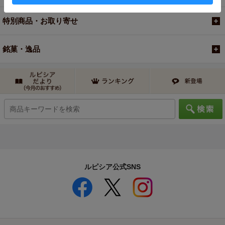
特別商品・お取り寄せ
銘菓・逸品
ルピシア公式SNS