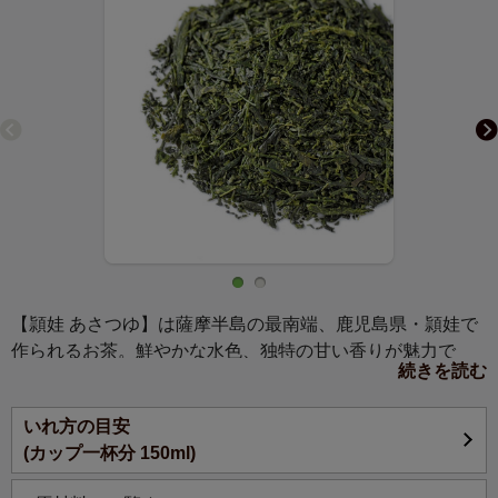
【頴娃 あさつゆ】は薩摩半島の最南端、鹿児島県・頴娃で
作られるお茶。鮮やかな水色、独特の甘い香りが魅力で
続きを読む
す。天然玉露とも言われるほど、渋味が非常に少なく飲み
やすいタイプです。
いれ方の目安
(カップ一杯分 150ml)