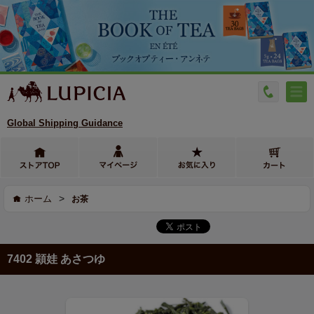
Global Shipping Guidance
>
ホーム
お茶
7402 頴娃 あさつゆ