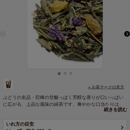
» お茶マークの見方
ぶどうの名品・巨峰の甘酸っぱく芳醇な香りが口いっぱい
に広がる、上品な風味の緑茶です。爽やかな口当たりは、
続きを読む
アイスティーにも最適です。
いれ方の目安