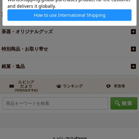
定期便
茶器・オリジナルグッズ
特別商品・お取り寄せ
銘菓・逸品