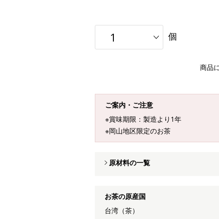
個
商品
ご案内・ご注意
※賞味期限：製造より1年
※岡山地区限定のお茶
原材料の一覧
お茶の原産国
台湾（茶）