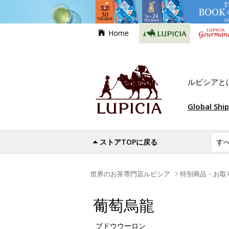
Home
ルピシアと
Global Shi
ストアTOPに戻る
世界のお茶専門店ルピシア
特別商品・お取
葡萄烏龍
ブドウウーロン