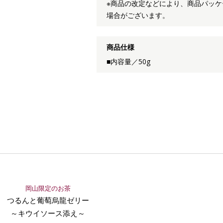
※商品の改定などにより、商品パッ
場合がございます。
商品仕様
■内容量／50g
岡山限定のお茶
つるんと葡萄烏龍ゼリー
～キウイソース添え～