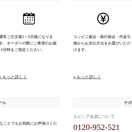
通常ご注文後2～5日後になりま
コンビニ振込・銀行振込・代金引
す。オーダーの際にご希望のお届
換からお支払方法をお選びいただ
け日時をご指定ください。
けます。
» もっと詳しく
» もっと詳しく
ヤル
サポ
ルピシア会員について
なことでもお気軽にお声掛けくだ
0120-952-521