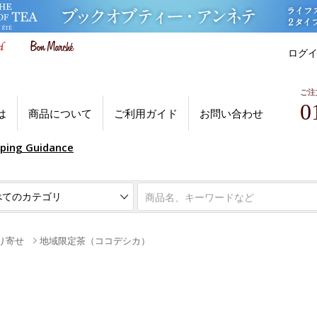
ログ
ご注
0
は
商品について
ご利用ガイド
お問い合わせ
pping Guidance
り寄せ
地域限定茶（ココデシカ）