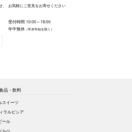
せ、
お気軽にご意見をお寄せください
受付時間 10:00～18:00
年中無休
（年末年始を除く）
食品・飲料
ルスイーツ
ヴィラルピシア
ビール
ソルベ