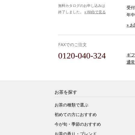
無料カタログのお申し込みは
受付時
終了しました。
» Webで見る
年中
» 
FAXでのご注文
0120-040-324
ギフ
通常
お茶を探す
お茶の種類で選ぶ
初めての方におすすめ
今が旬・季節のおすすめ
お茶の香り・ブレンド