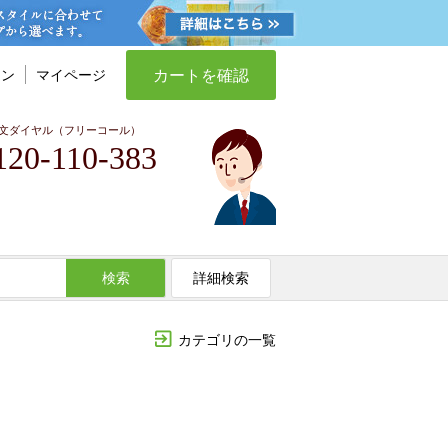
カートを確認
イン
マイページ
文ダイヤル（フリーコール）
120-110-383
検索
詳細検索
カテゴリの一覧