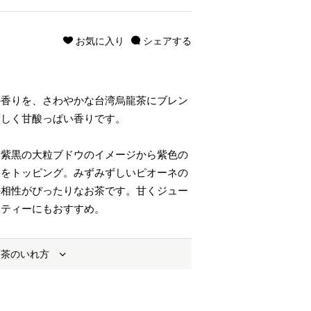
お気に入り
シェアする
の香りを、さわやかな台湾烏龍茶にブレン
ずしく甘酸っぱい香りです。
。紫黒の大粒ブドウのイメージから紫色の
ーをトッピング。みずみずしいピオーネの
の相性がぴったりなお茶です。甘くジュー
スティーにもおすすめ。
お茶のいれ方