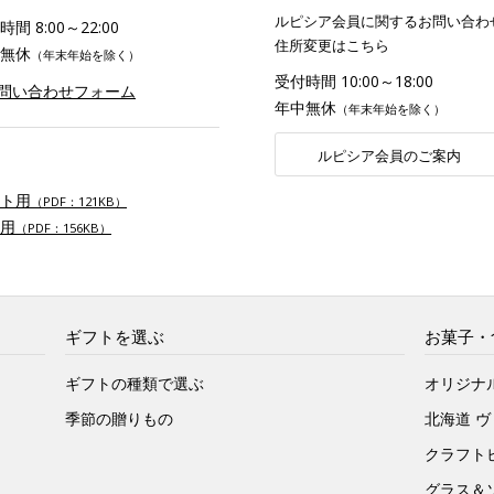
ルピシア会員に関するお問い合わ
間 8:00～22:00
住所変更はこちら
無休
（年末年始を除く）
受付時間 10:00～18:00
お問い合わせフォーム
年中無休
（年末年始を除く）
ルピシア会員のご案内
ト用
（PDF：121KB）
用
（PDF：156KB）
ギフトを選ぶ
お菓子・
ギフトの種類で選ぶ
オリジナ
季節の贈りもの
北海道 
クラフト
グラス＆