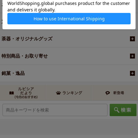
お買い得商品
定期便
茶器・オリジナルグッズ
特別商品・お取り寄せ
銘菓・逸品