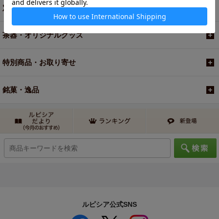
定期便
茶器・オリジナルグッズ
特別商品・お取り寄せ
銘菓・逸品
ルピシア公式SNS