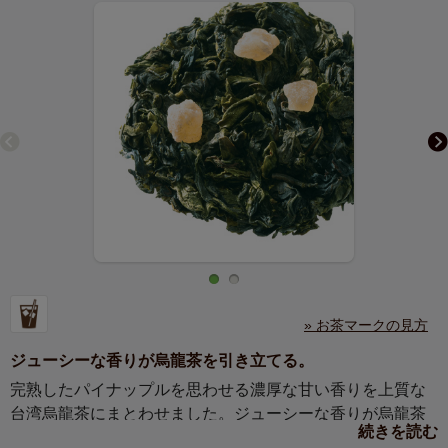
» お茶マークの見方
ジューシーな香りが烏龍茶を引き立てる。
完熟したパイナップルを思わせる濃厚な甘い香りを上質な
台湾烏龍茶にまとわせました。ジューシーな香りが烏龍茶
続きを読む
の爽やかな味わいを引き立てます。