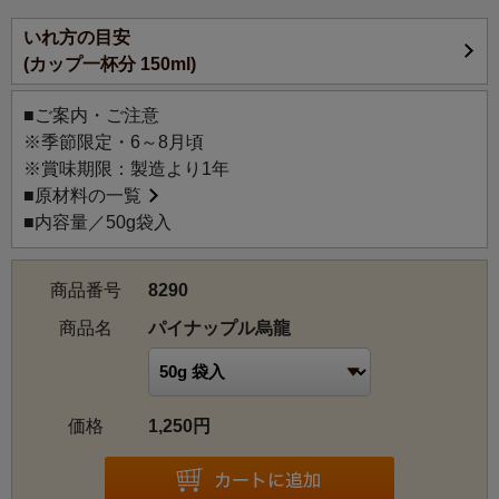
いれ方の目安
(カップ一杯分 150ml)
■ご案内・ご注意
※季節限定・6～8月頃
※賞味期限：製造より1年
■
原材料の一覧
■内容量／50g袋入
商品番号
8290
商品名
パイナップル烏龍
価格
1,250円