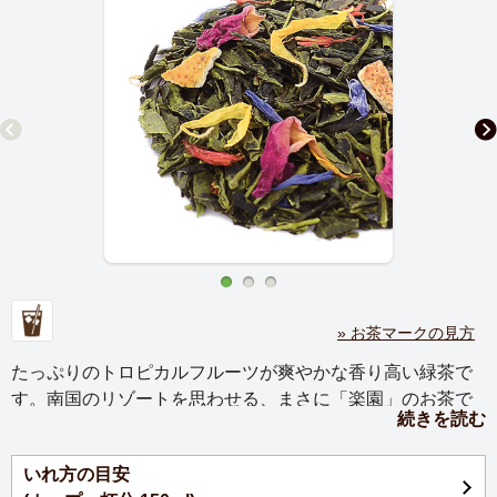
» お茶マークの見方
たっぷりのトロピカルフルーツが爽やかな香り高い緑茶で
す。南国のリゾートを思わせる、まさに「楽園」のお茶で
続きを読む
す。
いれ方の目安