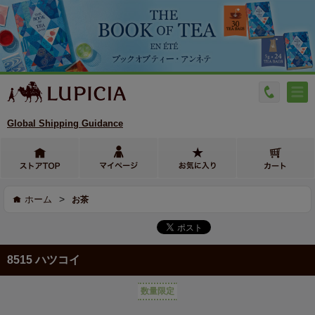
Global Shipping Guidance
>
ホーム
お茶
8515 ハツコイ
数量限定