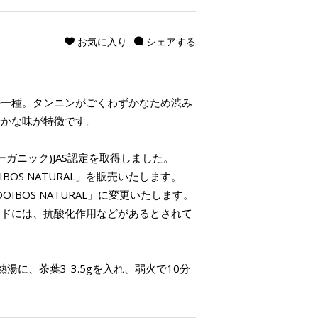
お気に入り
シェアする
の一種。タンニンがごくわずかなため渋み
やかな味が特徴です。
オーガニック)JAS認定を取得しました。
BOS NATURAL」を販売いたします。
OIBOS NATURAL」に変更いたします。
イドには、抗酸化作用などがあるとされて
湯に、茶葉3-3.5gを入れ、弱火で10分