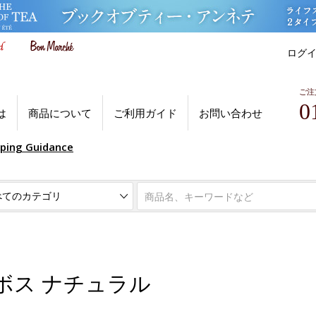
ログ
ご注
0
は
商品について
ご利用ガイド
お問い合わせ
pping Guidance
ボス ナチュラル