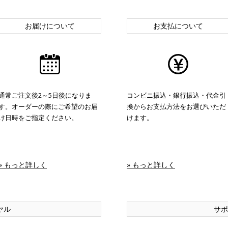
お届けについて
お支払について
通常ご注文後2～5日後になりま
コンビニ振込・銀行振込・代金引
す。オーダーの際にご希望のお届
換からお支払方法をお選びいただ
け日時をご指定ください。
けます。
» もっと詳しく
» もっと詳しく
ヤル
サポ