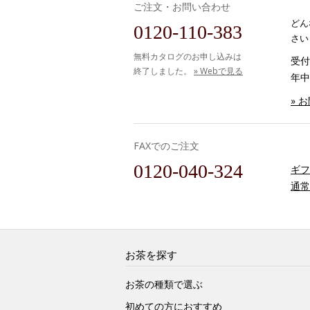
ご注文・お問い合わせ
どん
0120-110-383
さい
無料カタログのお申し込みは
受付時
終了しました。
» Webで見る
年中
» 
FAXでのご注文
0120-040-324
ギフ
通常
お茶を探す
お茶の種類で選ぶ
初めての方におすすめ