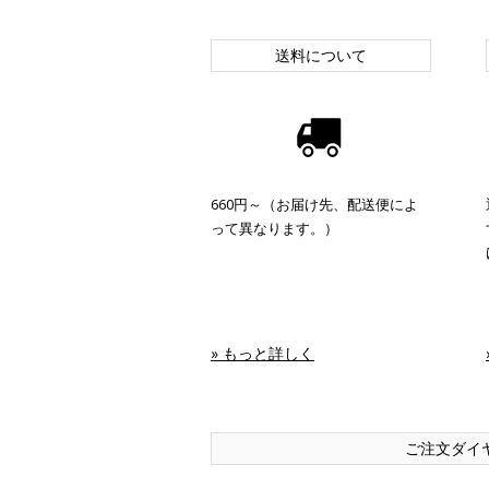
送料について
660円～（お届け先、配送便によ
って異なります。）
» もっと詳しく
ご注文ダイ