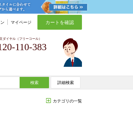
カートを確認
イン
マイページ
文ダイヤル（フリーコール）
120-110-383
検索
詳細検索
カテゴリの一覧