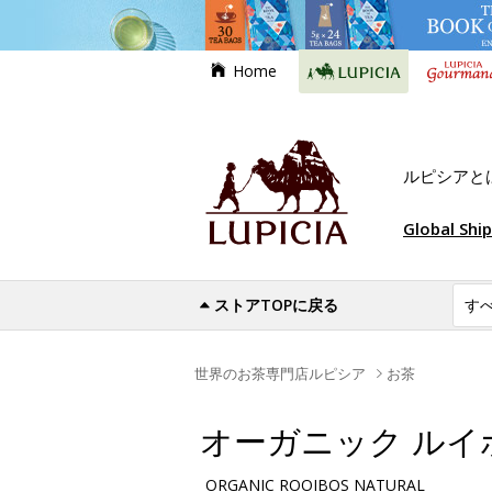
Home
ルピシアと
Global Shi
ストアTOPに戻る
世界のお茶専門店ルピシア
お茶
オーガニック ルイ
ORGANIC ROOIBOS NATURAL