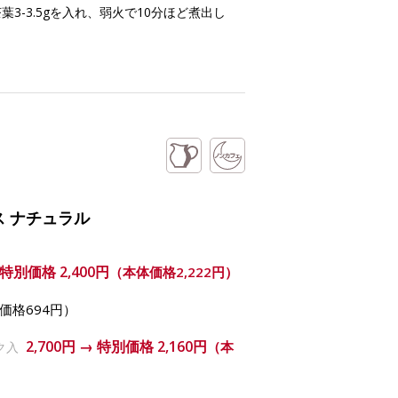
3-3.5gを入れ、弱火で10分ほど煮出し
ス ナチュラル
→ 特別価格
2,400円
（本体価格2,222円）
価格694円）
2,700円 → 特別価格
2,160円
（本
ク入