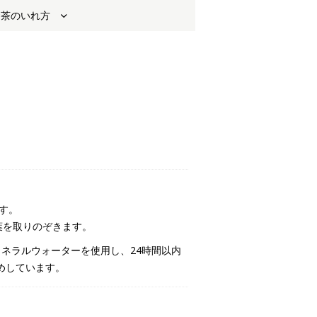
お茶のいれ方
ます。
葉を取りのぞきます。
ネラルウォーターを使用し、24時間以内
めしています。