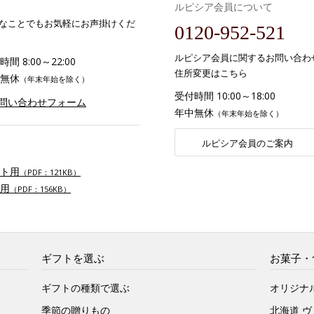
ルピシア会員について
なことでもお気軽にお声掛けくだ
0120-952-521
ルピシア会員に関するお問い合わ
間 8:00～22:00
住所変更はこちら
無休
（年末年始を除く）
受付時間 10:00～18:00
お問い合わせフォーム
年中無休
（年末年始を除く）
ルピシア会員のご案内
ト用
（PDF：121KB）
用
（PDF：156KB）
ギフトを選ぶ
お菓子・
ギフトの種類で選ぶ
オリジナ
季節の贈りもの
北海道 