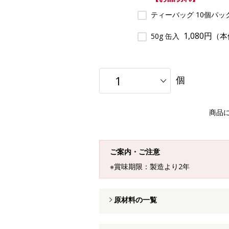
ティーバッグ 10個パッ
1,080円
（本
50g 缶入
個
商品
ご案内・ご注意
※賞味期限：製造より2年
原材料の一覧