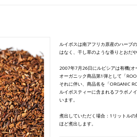
ルイボスは南アフリカ原産のハーブ
はなく、干し草のような香りとおだ
2007年7月26日にルピシアは有機(
オーガニック商品第1弾として「ROOI
それに伴い、商品名を「ORGANIC RO
ルイボスティーに含まれるフラボノ
います。
煮出していただく場合：1リットルの熱
ほど煮出します。