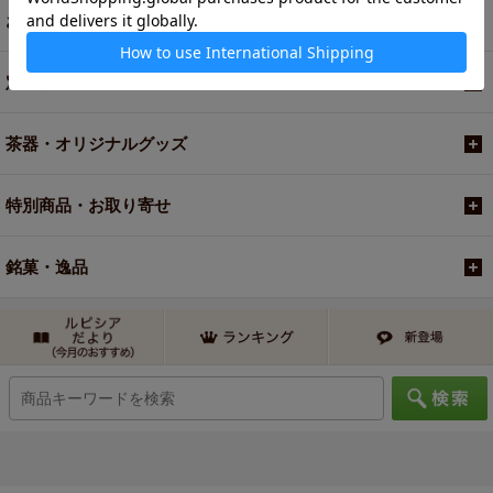
お買い得商品
定期便
茶器・オリジナルグッズ
特別商品・お取り寄せ
銘菓・逸品