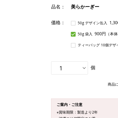
品名：
美らかーぎー
価格：
1,3
50g デザイン缶入
900円
（本体
50g 袋入
ティーバッグ 10個デザ
個
商品
ご案内・ご注意
※賞味期限：製造より2年