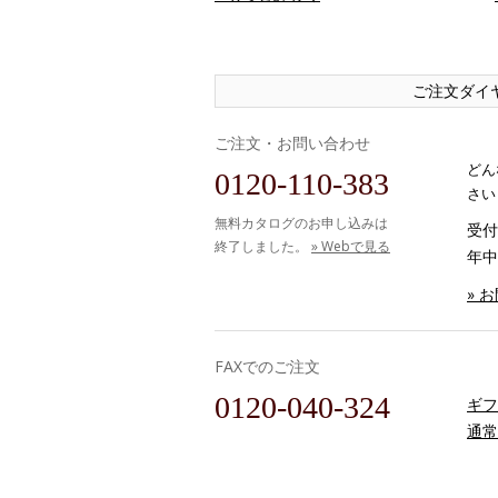
ご注文ダイ
ご注文・お問い合わせ
どん
0120-110-383
さい
無料カタログのお申し込みは
受付時
終了しました。
» Webで見る
年中
» 
FAXでのご注文
0120-040-324
ギフ
通常