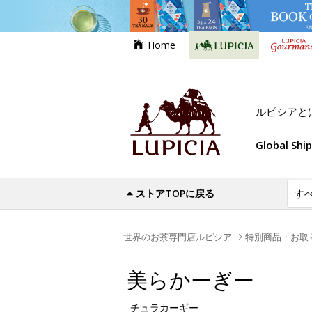
Home
ルピシアと
Global Shi
ストアTOPに戻る
世界のお茶専門店ルピシア
特別商品・お取
美らかーぎー
チュラカーギー