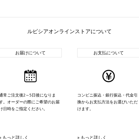
ルピシアオンラインストアについて
お届けについて
お支払について
通常ご注文後2～5日後になりま
コンビニ振込・銀行振込・代金引
す。オーダーの際にご希望のお届
換からお支払方法をお選びいただ
け日時をご指定ください。
けます。
» もっと詳しく
» もっと詳しく