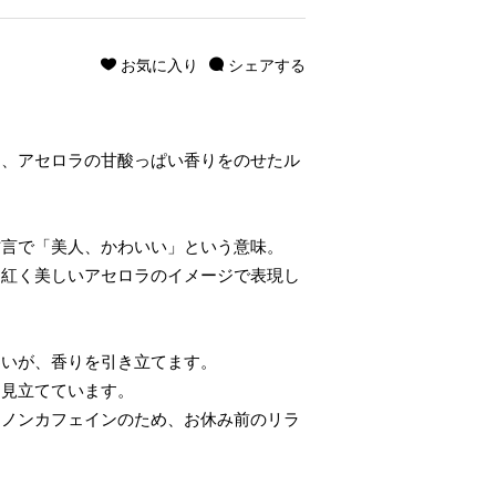
お気に入り
シェアする
し、アセロラの甘酸っぱい香りをのせたル
方言で「美人、かわいい」という意味。
く紅く美しいアセロラのイメージで表現し
わいが、香りを引き立てます。
に見立てています。
。ノンカフェインのため、お休み前のリラ