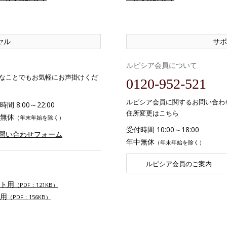
ヤル
サポ
ルピシア会員について
なことでもお気軽にお声掛けくだ
0120-952-521
ルピシア会員に関するお問い合わ
間 8:00～22:00
住所変更はこちら
無休
（年末年始を除く）
受付時間 10:00～18:00
お問い合わせフォーム
年中無休
（年末年始を除く）
ルピシア会員のご案内
ト用
（PDF：121KB）
用
（PDF：156KB）