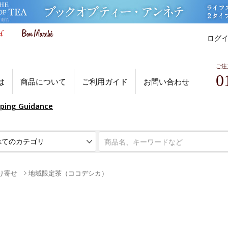
ログ
ご注
0
は
商品について
ご利用ガイド
お問い合わせ
pping Guidance
り寄せ
地域限定茶（ココデシカ）