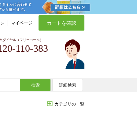
カートを確認
イン
マイページ
文ダイヤル（フリーコール）
120-110-383
検索
詳細検索
カテゴリの一覧