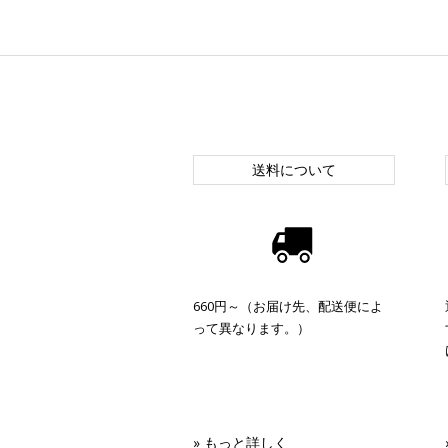
送料について
660円～（お届け先、配送便によ
って異なります。）
» もっと詳しく