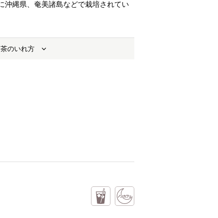
に沖縄県、奄美諸島などで栽培されてい
お茶のいれ方