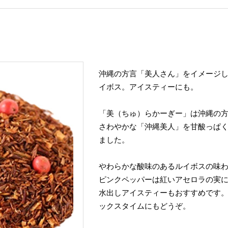
沖縄の方言「美人さん」をイメージ
イボス。アイスティーにも。
「美（ちゅ）らかーぎー」は沖縄の
さわやかな「沖縄美人」を甘酸っぱ
ました。
やわらかな酸味のあるルイボスの味
ピンクペッパーは紅いアセロラの実
水出しアイスティーもおすすめです
ックスタイムにもどうぞ。