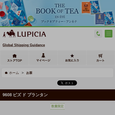
Global Shipping Guidance
>
ホーム
お茶
9608 ビズ ド プランタン
数量限定