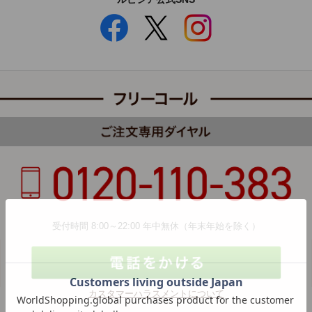
受付時間 8:00～22:00 年中無休（年末年始を除く）
カスタマーハラスメントについて