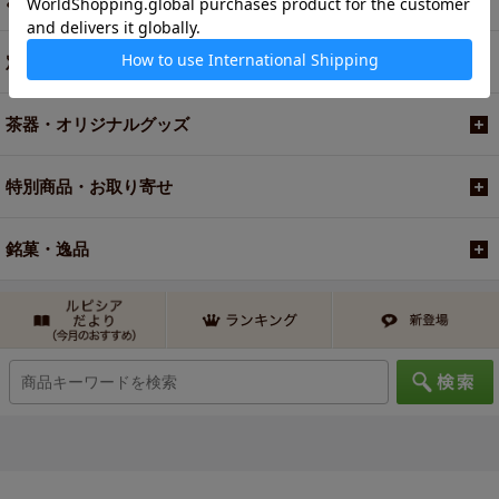
定期便
茶器・オリジナルグッズ
特別商品・お取り寄せ
銘菓・逸品