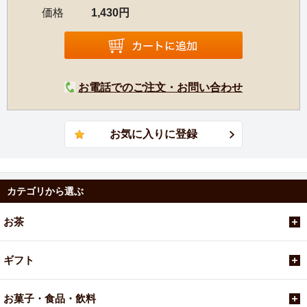
価格
1,430円
グレンデールの工場には、国際基準に準拠した厳しい衛生
条件下で生産することができる最先端の機械が備えられて
おり、毎年2,000トンを超えるお茶を生産しています。
お電話でのご注文・お問い合わせ
カテゴリから選ぶ
お茶
ギフト
お菓子・食品・飲料