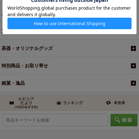
お買い得商品
定期便
茶器・オリジナルグッズ
特別商品・お取り寄せ
銘菓・逸品