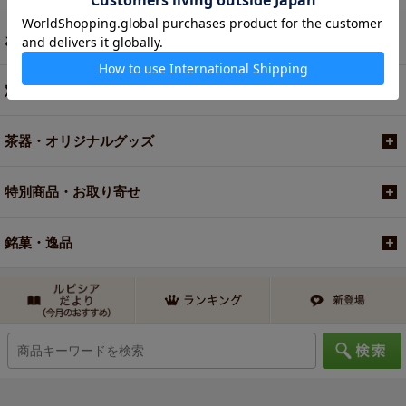
お買い得商品
定期便
茶器・オリジナルグッズ
特別商品・お取り寄せ
銘菓・逸品