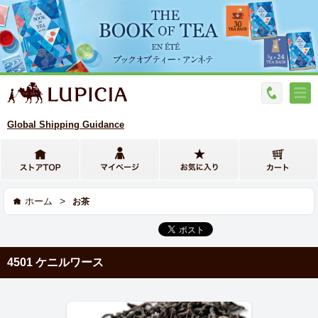
Global Shipping Guidance
>
ホーム
お茶
4501 ケニルワース