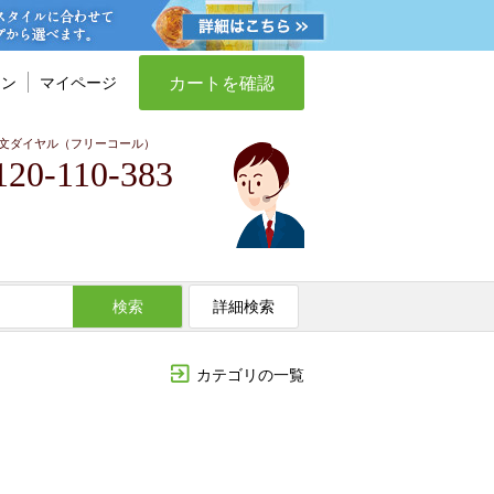
カートを確認
イン
マイページ
文ダイヤル（フリーコール）
120-110-383
検索
詳細検索
カテゴリの一覧