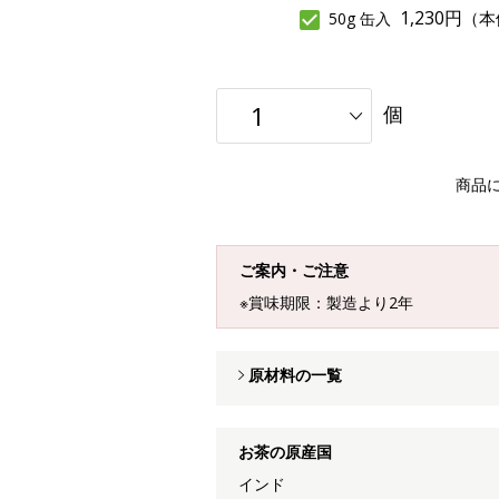
1,230円
（本
50g 缶入
個
商品
ご案内・ご注意
※賞味期限：製造より2年
原材料の一覧
お茶の原産国
インド