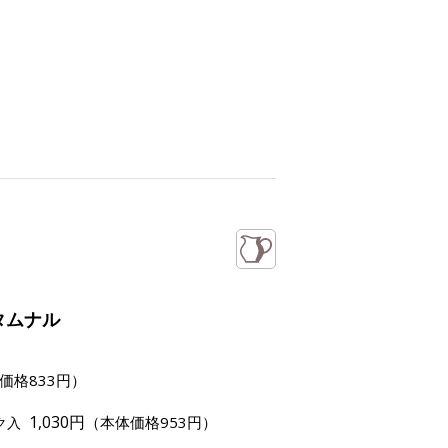
タムナル
価格833円）
1,030円
（本体価格953円）
ク入