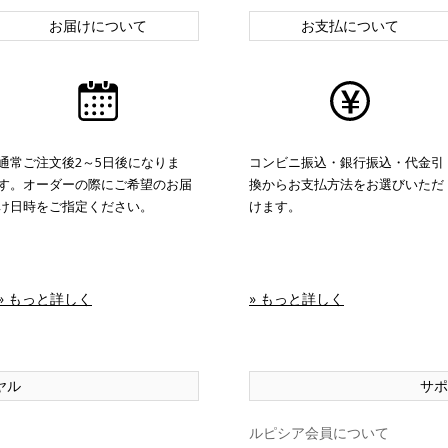
お届けについて
お支払について
通常ご注文後2～5日後になりま
コンビニ振込・銀行振込・代金引
す。オーダーの際にご希望のお届
換からお支払方法をお選びいただ
け日時をご指定ください。
けます。
» もっと詳しく
» もっと詳しく
ヤル
サポ
ルピシア会員について