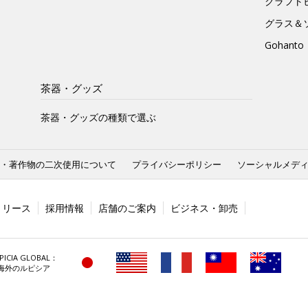
クラフト
グラス＆
Gohan
茶器・グッズ
茶器・グッズの種類で選ぶ
・著作物の二次使用について
プライバシーポリシー
ソーシャルメデ
リリース
採用情報
店舗のご案内
ビジネス・卸売
PICIA GLOBAL：
海外のルピシア