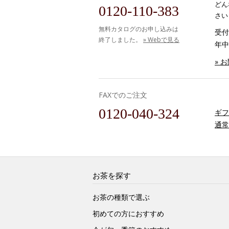
どん
0120-110-383
さい
無料カタログのお申し込みは
受付時
終了しました。
» Webで見る
年中
» 
FAXでのご注文
0120-040-324
ギフ
通常
お茶を探す
お茶の種類で選ぶ
初めての方におすすめ