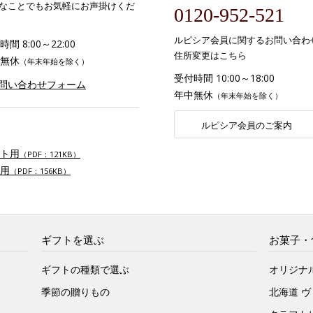
なことでもお気軽にお声掛けくだ
0120-952-521
ルピシア会員に関するお問い合わ
間 8:00～22:00
住所変更はこちら
無休
（年末年始を除く）
受付時間 10:00～18:00
お問い合わせフォーム
年中無休
（年末年始を除く）
ルピシア会員のご案内
ト用
（PDF：121KB）
用
（PDF：156KB）
ギフトを選ぶ
お菓子・
ギフトの種類で選ぶ
オリジナ
季節の贈りもの
北海道 