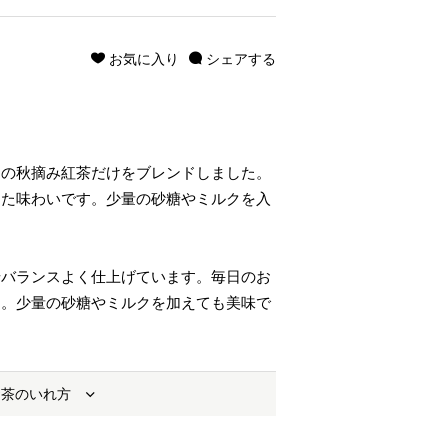
お気に入り
シェアする
。
ンの秋摘み紅茶だけをブレンドしました。
した味わいです。少量の砂糖やミルクを入
せバランスよく仕上げています。毎日のお
す。少量の砂糖やミルクを加えても美味で
お茶のいれ方