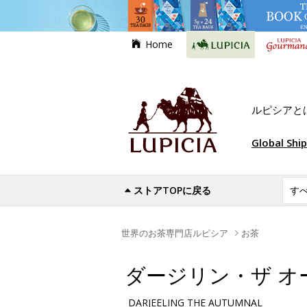
Home
ルピシアと
Global Shi
ストアTOPに戻る
世界のお茶専門店ルピシア
お茶
ダージリン・ザ オ
DARJEELING THE AUTUMNAL