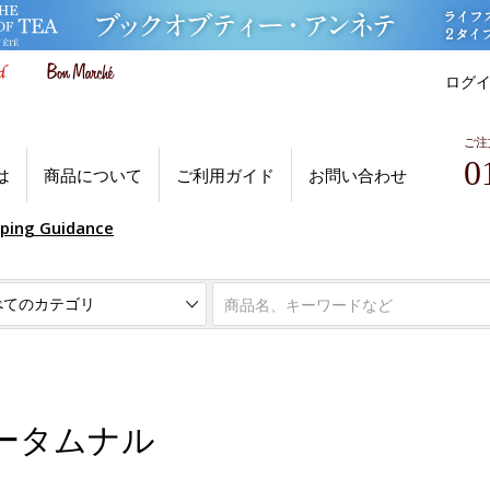
ログ
ご注
0
は
商品について
ご利用ガイド
お問い合わせ
pping Guidance
ータムナル