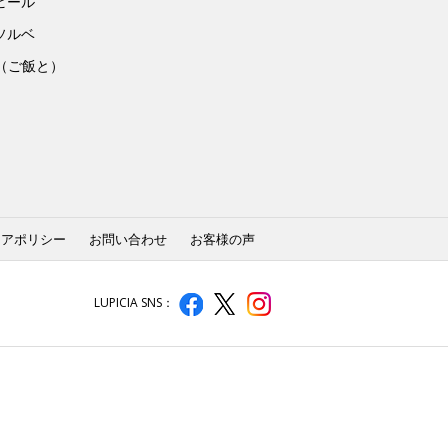
ビール
ソルベ
to（ご飯と）
ィアポリシー
お問い合わせ
お客様の声
LUPICIA SNS：