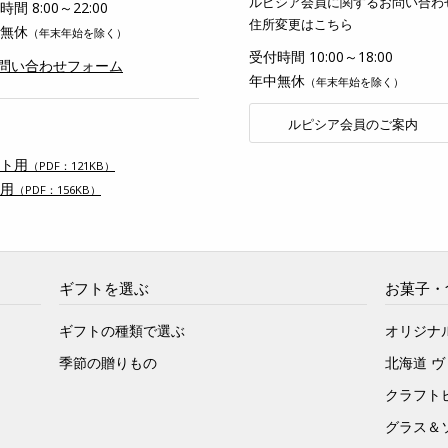
ルピシア会員に関するお問い合わ
間 8:00～22:00
住所変更はこちら
無休
（年末年始を除く）
受付時間 10:00～18:00
お問い合わせフォーム
年中無休
（年末年始を除く）
ルピシア会員のご案内
ト用
（PDF：121KB）
用
（PDF：156KB）
ギフトを選ぶ
お菓子・
ギフトの種類で選ぶ
オリジナ
季節の贈りもの
北海道 
クラフト
グラス＆