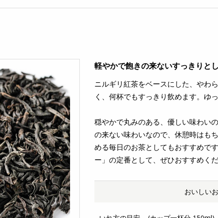
軽やかで飽きの来ないすっきりと
ニルギリ紅茶をベースにした、やわ
く、何杯でもすっきり飲めます。ゆ
穏やかで丸みのある、優しい味わい
の来ない味わいなので、休憩時はも
める毎日のお茶としてもおすすめで
ー」の定番として、ぜひおすすめく
おいしい
いれ方の目安
(カップ一杯分 150ml)