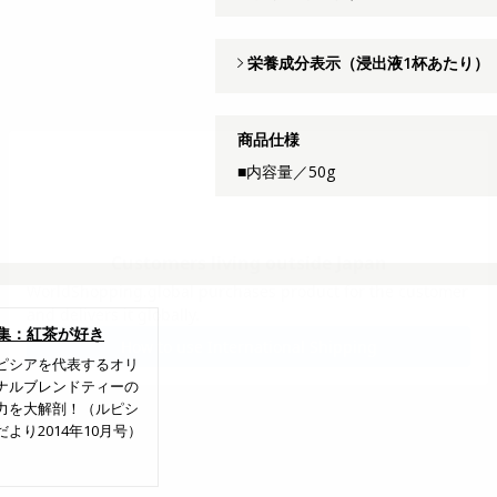
栄養成分表示（浸出液1杯あたり）
商品仕様
■内容量／50g
集：紅茶が好き
ピシアを代表するオリ
ナルブレンドティーの
力を大解剖！（ルピシ
だより2014年10月号）