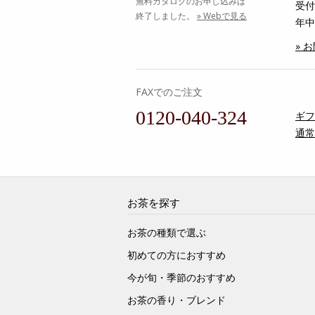
無料カタログのお申し込みは
受付時
終了しました。
» Webで見る
年中
» 
FAXでのご注文
0120-040-324
ギフ
通常
お茶を探す
お茶の種類で選ぶ
初めての方におすすめ
今が旬・季節のおすすめ
お茶の香り・ブレンド