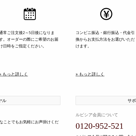
通常ご注文後2～5日後になりま
コンビニ振込・銀行振込・代金引
す。オーダーの際にご希望のお届
換からお支払方法をお選びいただ
け日時をご指定ください。
けます。
» もっと詳しく
» もっと詳しく
ヤル
サポ
ルピシア会員について
なことでもお気軽にお声掛けくだ
0120-952-521