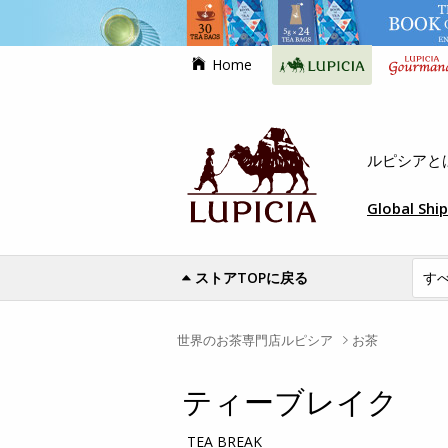
Home
ルピシアと
Global Shi
ストアTOPに戻る
世界のお茶専門店ルピシア
お茶
ティーブレイク
TEA BREAK