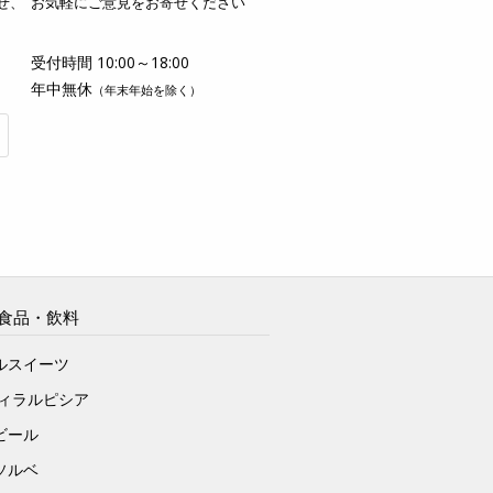
せ、
お気軽にご意見をお寄せください
受付時間 10:00～18:00
年中無休
（年末年始を除く）
食品・飲料
ルスイーツ
ヴィラルピシア
ビール
ソルベ