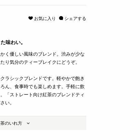
お気に入り
シェアする
した味わい。
らかく優しい風味のブレンド。渋みが少な
ったり気分のティーブレイクにどうぞ。
のクラシックブレンドです。軽やかで飽き
ちろん、食事時でも楽しめます。手軽に飲
す。「ストレート向け紅茶のブレンドティ
ださい。
お茶のいれ方