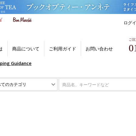
ログ
ご注
0
は
商品について
ご利用ガイド
お問い合わせ
pping Guidance