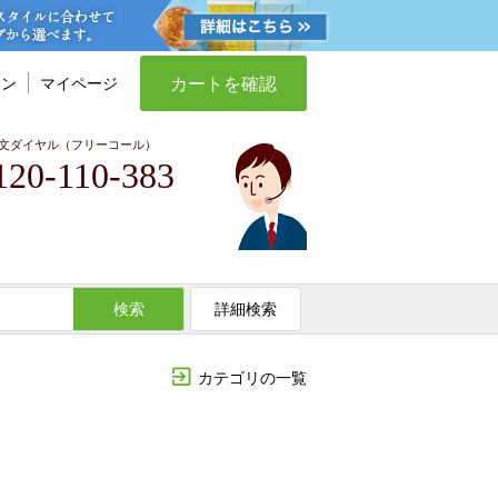
カートを確認
イン
マイページ
文ダイヤル（フリーコール）
120-110-383
検索
詳細検索
カテゴリの一覧