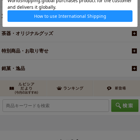
定期便
茶器・オリジナルグッズ
特別商品・お取り寄せ
銘菓・逸品