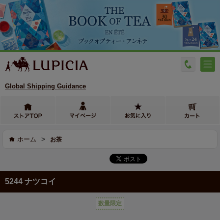
Global Shipping Guidance
>
ホーム
お茶
5244 ナツコイ
数量限定