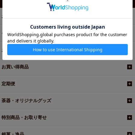
カテゴリから選ぶ
お茶
ギフト
お菓子・食品・飲料
お買い得商品
定期便
茶器・オリジナルグッズ
特別商品・お取り寄せ
銘菓・逸品